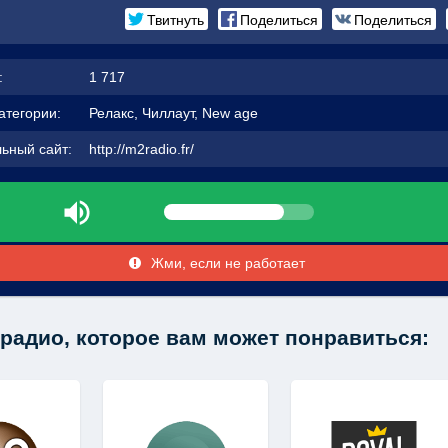
Твитнуть
Поделиться
Поделиться
:
1 717
атегории:
Релакс, Чиллаут, New age
ьный сайт:
http://m2radio.fr/
Жми, если не работает
радио, которое вам может понравиться: