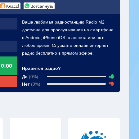
Класс!
Вотсапнуть
Ваша любимая радиостанцию Radio M2
доступна для прослушивания на смартфоне
с Android, iPhone iOS планшета или пк в
любое время. Слушайте онлайн интернет
радио бесплатно в прямом эфире.
0:00
Нравится радио?
Да
(0%)
Нет
(0%)