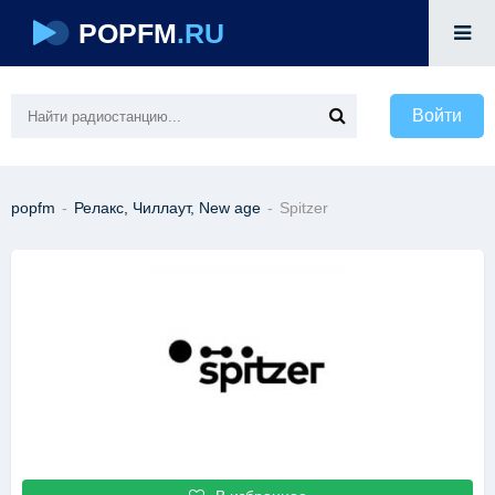
POPFM
.RU
Войти
popfm
-
Релакс, Чиллаут, New age
-
Spitzer