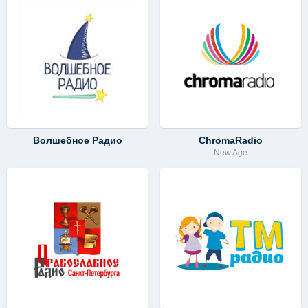
Волшебное Радио
ChromaRadio
New Age