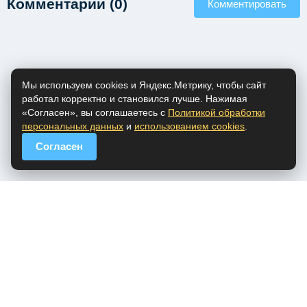
Комментарии (0)
Комментировать
Мы используем cookies и Яндекс.Метрику, чтобы сайт
работал корректно и становился лучше. Нажимая
«Согласен», вы соглашаетесь с
Политикой обработки
персональных данных
и
использованием cookies
.
Согласен
popfm.ru - онлайн радио
ПДн
Cookies
DMCA
Обратная связь
Все права на аудио материалы, представленные на нашем сайте
принадлежат их законным владельцам.