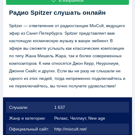
В избранное
Радио Spitzer
слушать онлайн
Spitzer — ответвление от радиостанции MixCult, ведущего
эфир из Санкт-Петербурга. Spitzer представляет вам
настоящую космическую музыку в жанре эмбиент. В
эфире вы сможете услышть как классические композиции
по типу Жана Мишель Жара, так и более совеременных
композиторов. К ним относятся Джон Керр, Неурониум,
Джонни Скайс и других. Если вы ни разу не слышали ни
одного из этих людей, тогда непременно подключайтесь и
не переключайтесь, вы точно получите удовольствие!
Слушали:
1 637
Жанр и категории:
Релакс, Чиллаут, New age
Официальный сайт:
http://mixcult.net/