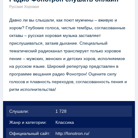
Русская Хоровая
Давно ли вы слышали, как поют мужчины – вживую и
хором? Глубокие голоса, чистые тембры, согласованные
октавы – русская хоровая музыка заставляет
прислушиваться, затаив дыхание. Специальный
тематический радиоканал транслирует только хоровое
пение – мужских, женских и детских хоров, исполняемое
на русском языке. Широкий репертуар представлен в
программе вещания радио Фонотрон! Оцените силу
голосов и плавность переходов, согласованность пения и
ритм исполнительства!
Слушали:
1 728
Жанр и категории:
Классика
Официальный сайт:
http://fonotron.ru/