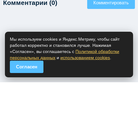
Комментарии (0)
Комментировать
Мы используем cookies и Яндекс.Метрику, чтобы сайт
работал корректно и становился лучше. Нажимая
«Согласен», вы соглашаетесь с
Политикой обработки
персональных данных
и
использованием cookies
.
Согласен
popfm.ru - онлайн радио
ПДн
Cookies
DMCA
Обратная связь
Все права на аудио материалы, представленные на нашем сайте
принадлежат их законным владельцам.