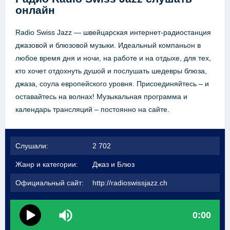
онлайн
Radio Swiss Jazz — швейцарская интернет-радиостанция
джазовой и блюзовой музыки. Идеальный компаньон в
любое время дня и ночи, на работе и на отдыхе, для тех,
кто хочет отдохнуть душой и послушать шедевры блюза,
джаза, соула европейского уровня. Присоединяйтесь – и
оставайтесь на волнах! Музыкальная программа и
календарь трансляций – постоянно на сайте.
Слушали:
2 702
Жанр и категории:
Джаз и Блюз
Официальный сайт:
http://radioswissjazz.ch
0:00