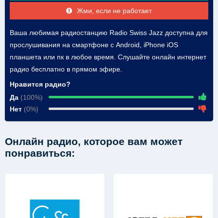
Жми, если не работает
Ваша любимая радиостанцию Radio Swiss Jazz доступна для
прослушивания на смартфоне с Android, iPhone iOS
планшета или пк в любое время. Слушайте онлайн интернет
радио бесплатно в прямом эфире.
Нравится радио?
Да
(100%)
Нет
(0%)
Онлайн радио, которое вам может
понравиться: