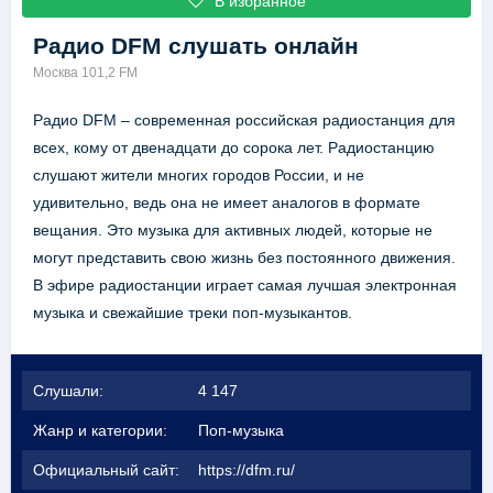
В избранное
Радио DFM
слушать онлайн
Москва 101,2 FM
Радио DFM – современная российская радиостанция для
всех, кому от двенадцати до сорока лет. Радиостанцию
слушают жители многих городов России, и не
удивительно, ведь она не имеет аналогов в формате
вещания. Это музыка для активных людей, которые не
могут представить свою жизнь без постоянного движения.
В эфире радиостанции играет самая лучшая электронная
музыка и свежайшие треки поп-музыкантов.
Слушали:
4 147
Жанр и категории:
Поп-музыка
Официальный сайт:
https://dfm.ru/