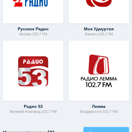
Русское Радио
Моя Удмуртия
Москва 105.7 FM
Ижевск 100,1 FM
Радио 53
Лемма
Великий Новгород 102,7 FM
Владивосток 102,7 FM