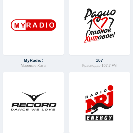
MyRadio:
107
Мировые Хиты
Краснодар 107,7 FM