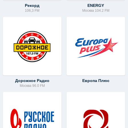
Рекорд
ENERGY
106,3 FM
Москва 104.2 FM
Дорожное Радио
Европа Плюс
Москва 96.0 FM