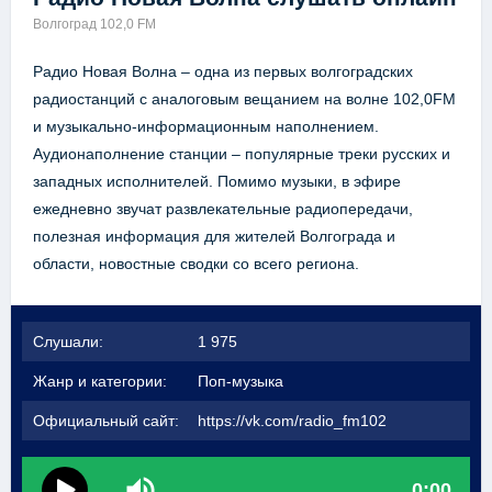
Волгоград 102,0 FM
Радио Новая Волна – одна из первых волгоградских
радиостанций с аналоговым вещанием на волне 102,0FM
и музыкально-информационным наполнением.
Аудионаполнение станции – популярные треки русских и
западных исполнителей. Помимо музыки, в эфире
ежедневно звучат развлекательные радиопередачи,
полезная информация для жителей Волгограда и
области, новостные сводки со всего региона.
Слушали:
1 975
Жанр и категории:
Поп-музыка
Официальный сайт:
https://vk.com/radio_fm102
0:00