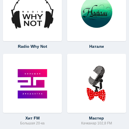
Radio Why Not
Натали
Хит FM
Мастер
Большая 20-ка
Качканар 102,8 FM