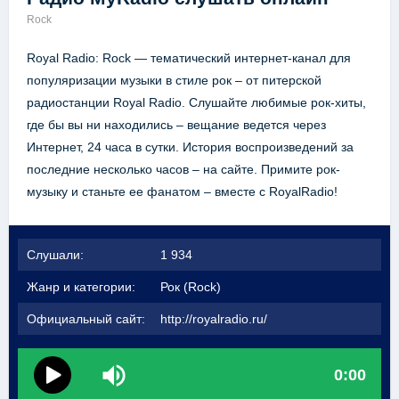
Rock
Royal Radio: Rock — тематический интернет-канал для
популяризации музыки в стиле рок – от питерской
радиостанции Royal Radio. Слушайте любимые рок-хиты,
где бы вы ни находились – вещание ведется через
Интернет, 24 часа в сутки. История воспроизведений за
последние несколько часов – на сайте. Примите рок-
музыку и станьте ее фанатом – вместе с RoyalRadio!
Слушали:
1 934
Жанр и категории:
Рок (Rock)
Официальный сайт:
http://royalradio.ru/
0:00