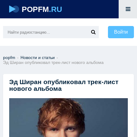
POPFM
.RU
Войти
popfm
-
Новости и статьи
-
Эд Ширан опубликовал трек-лист нового альбома
Эд Ширан опубликовал трек-лист
нового альбома