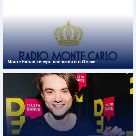
Монте Карло теперь появится и в Омске