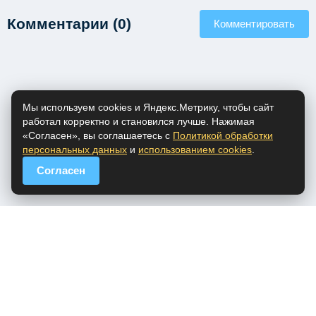
Комментарии (0)
Комментировать
Мы используем cookies и Яндекс.Метрику, чтобы сайт
работал корректно и становился лучше. Нажимая
«Согласен», вы соглашаетесь с
Политикой обработки
персональных данных
и
использованием cookies
.
Согласен
popfm.ru - онлайн радио
ПДн
Cookies
DMCA
Обратная связь
Все права на аудио материалы, представленные на нашем сайте