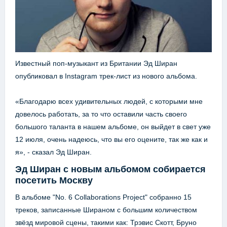
Известный поп-музыкант из Британии Эд Ширан
опубликовал в Instagram трек-лист из нового альбома.
«Благодарю всех удивительных людей, с которыми мне
довелось работать, за то что оставили часть своего
большого таланта в нашем альбоме, он выйдет в свет уже
12 июля, очень надеюсь, что вы его оцените, так же как и
я», - сказал Эд Ширан.
Эд Ширан с новым альбомом собирается
посетить Москву
В альбоме "No. 6 Collaborations Project" собранно 15
треков, записанные Шираном с большим количеством
звёзд мировой сцены, такими как: Трэвис Скотт, Бруно