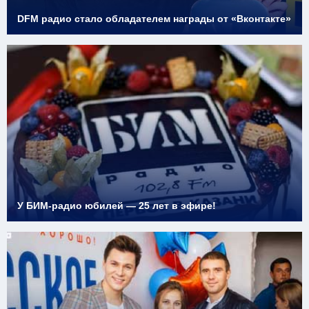
DFM радио стало обладателем награды от «Вконтакте»
У БИМ-радио юбилей — 25 лет в эфире!