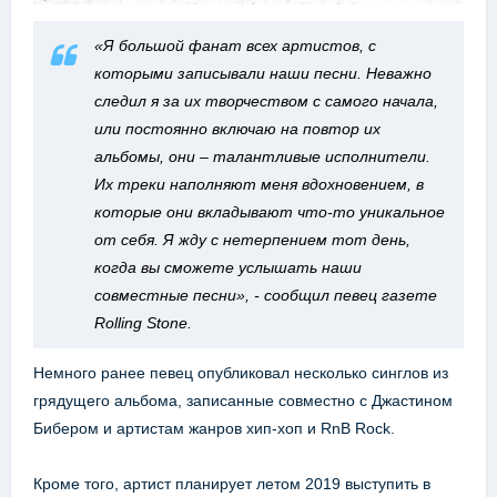
«Я большой фанат всех артистов, с
которыми записывали наши песни. Неважно
следил я за их творчеством с самого начала,
или постоянно включаю на повтор их
альбомы, они – талантливые исполнители.
Их треки наполняют меня вдохновением, в
которые они вкладывают что-то уникальное
от себя. Я жду с нетерпением тот день,
когда вы сможете услышать наши
совместные песни», - сообщил певец газете
Rolling Stone.
Немного ранее певец опубликовал несколько синглов из
грядущего альбома, записанные совместно с Джастином
Бибером и артистам жанров хип-хоп и RnB Rock.
Кроме того, артист планирует летом 2019 выступить в