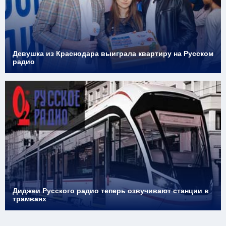
Девушка из Краснодара выиграла квартиру на Русском
радио
Диджеи Русского радио теперь озвучивают станции в
трамваях